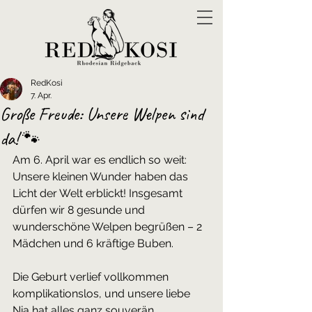
RedKosi
7. Apr.
Große Freude: Unsere Welpen sind
da! 🐾
Am 6. April war es endlich so weit: 
Unsere kleinen Wunder haben das 
Licht der Welt erblickt! Insgesamt 
dürfen wir 8 gesunde und 
wunderschöne Welpen begrüßen – 2 
Mädchen und 6 kräftige Buben.
Die Geburt verlief vollkommen 
komplikationslos, und unsere liebe 
Nia hat alles ganz souverän 