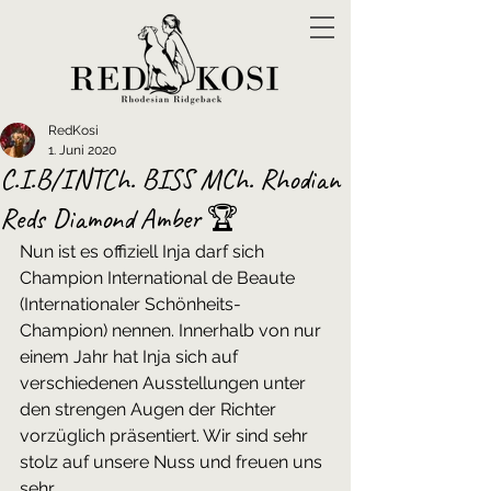
RedKosi
1. Juni 2020
C.I.B/INTCh. BISS MCh. Rhodian
Reds Diamond Amber 🏆
Nun ist es offiziell Inja darf sich 
Champion International de Beaute 
(Internationaler Schönheits-
Champion) nennen. Innerhalb von nur 
einem Jahr hat Inja sich auf 
verschiedenen Ausstellungen unter 
den strengen Augen der Richter 
vorzüglich präsentiert. Wir sind sehr 
stolz auf unsere Nuss und freuen uns 
sehr. 